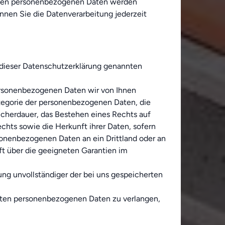
nen personenbezogenen Daten werden
können Sie die Datenverarbeitung jederzeit
. dieser Datenschutzerklärung genannten
ersonenbezogenen Daten wir von Ihnen
ategorie der personenbezogenen Daten, die
cherdauer, das Bestehen eines Rechts auf
hts sowie die Herkunft ihrer Daten, sofern
rsonenbezogenen Daten an ein Drittland oder an
nft über die geeigneten Garantien im
ng unvollständiger der bei uns gespeicherten
rten personenbezogenen Daten zu verlangen,