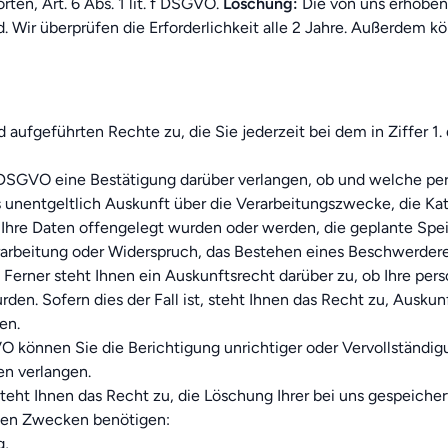
en, Art. 6 Abs. 1 lit. f DSGVO.
Löschung:
Die von uns erhobe
nd. Wir überprüfen die Erforderlichkeit alle 2 Jahre. Außerdem 
ufgeführten Rechte zu, die Sie jederzeit bei dem in Ziffer 1
 DSGVO eine Bestätigung darüber verlangen, ob und welche p
s unentgeltlich Auskunft über die Verarbeitungszwecke, die K
hre Daten offengelegt wurden oder werden, die geplante Spei
arbeitung oder Widerspruch, das Bestehen eines Beschwerderec
 Ferner steht Ihnen ein Auskunftsrecht darüber zu, ob Ihre pe
rden. Sofern dies der Fall ist, steht Ihnen das Recht zu, Ausku
en.
können Sie die Berichtigung unrichtiger oder Vervollständigu
n verlangen.
ht Ihnen das Recht zu, die Löschung Ihrer bei uns gespeiche
nden Zwecken benötigen:
g,