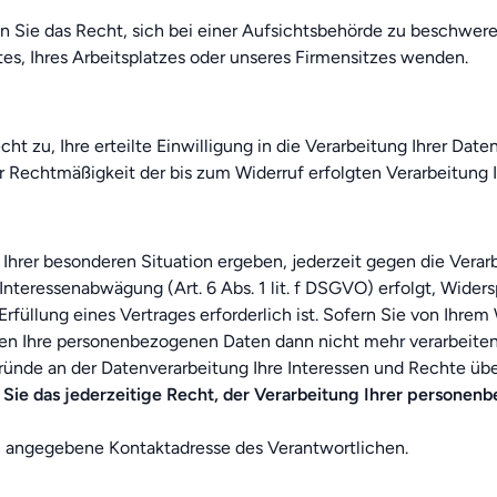
 Sie das Recht, sich bei einer Aufsichtsbehörde zu beschweren
es, Ihres Arbeitsplatzes oder unseres Firmensitzes wenden.
t zu, Ihre erteilte Einwilligung in die Verarbeitung Ihrer Date
der Rechtmäßigkeit der bis zum Widerruf erfolgten Verarbeitun
 Ihrer besonderen Situation ergeben, jederzeit gegen die Verar
nteressenabwägung (Art. 6 Abs. 1 lit. f DSGVO) erfolgt, Widers
 Erfüllung eines Vertrages erforderlich ist. Sofern Sie von Ih
den Ihre personenbezogenen Daten dann nicht mehr verarbeiten
ünde an der Datenverarbeitung Ihre Interessen und Rechte üb
ie das jederzeitige Recht, der Verarbeitung Ihrer persone
en angegebene Kontaktadresse des Verantwortlichen.