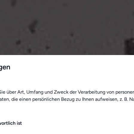
gen
 Sie über Art, Umfang und Zweck der Verarbeitung von person
aten, die einen persönlichen Bezug zu Ihnen aufweisen, z. B. 
rtlich ist