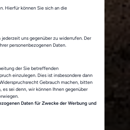
. Hierfür können Sie sich an die
n jederzeit uns gegenüber zu widerrufen. Der
g Ihrer personenbezogenen Daten.
beitung der Sie betreffenden
pruch einzulegen. Dies ist insbesondere dann
rem Widerspruchsrecht Gebrauch machen, bitten
, es sei denn, wir können Ihnen gegenüber
erwiegen.
nbezogenen Daten für Zwecke der Werbung und