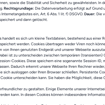
nen, sowie die Stabilität und Sicherheit zu gewährleisten. In
ng.
Rechtsgrundlage:
Die Datenverarbeitung erfolgt auf Grund u
 Internetangebotes ein, Art. 6 Abs. 1 lit. f) DSGVO.
Dauer:
Die v
speichert und dann gelöscht.
es handelt es sich um kleine Textdateien, bestehend aus einer
speichert werden. Cookies übertragen weder Viren noch könn
em von Ihnen genutzten Endgerät und unserer Webseite auszuta
Dabei ist zu unterscheiden zwischen temporären (transienten) 
ession-Cookies. Diese speichern eine sogenannte Session-ID, 
ssen. Dadurch erkennt unsere Webseite Ihren Rechner wieder,
 sich ausloggen oder Ihren Browser schließen. Persistente Co
 Cookie unterscheiden kann. Sie haben die Möglichkeit, diese C
freundlicher zu gestalten. Einige Elemente unserer Internetsei
werden kann. In diesen Cookies können insbesondere Informati