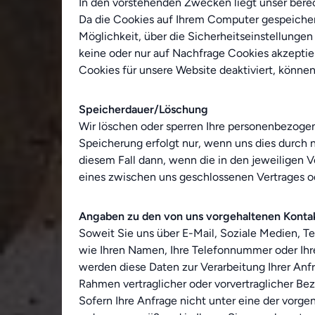
In den vorstehenden Zwecken liegt unser berecht
Da die Cookies auf Ihrem Computer gespeichert
Möglichkeit, über die Sicherheitseinstellunge
keine oder nur auf Nachfrage Cookies akzeptie
Cookies für unsere Website deaktiviert, könne
Speicherdauer/Löschung
Wir löschen oder sperren Ihre personenbezogen
Speicherung erfolgt nur, wenn uns dies durch 
diesem Fall dann, wenn die in den jeweiligen Vo
eines zwischen uns geschlossenen Vertrages o
Angaben zu den von uns vorgehaltenen Kont
Soweit Sie uns über E-Mail, Soziale Medien, T
wie Ihren Namen, Ihre Telefonnummer oder Ihre
werden diese Daten zur Verarbeitung Ihrer Anf
Rahmen vertraglicher oder vorvertraglicher Bezi
Sofern Ihre Anfrage nicht unter eine der vorgen