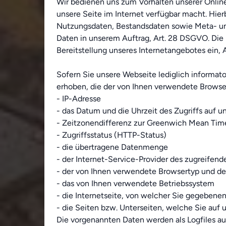
Wir bedienen uns zum Vorhalten unserer Online
unsere Seite im Internet verfügbar macht. Hier
Nutzungsdaten, Bestandsdaten sowie Meta- 
Daten in unserem Auftrag, Art. 28 DSGVO. Die 
Bereitstellung unseres Internetangebotes ein, Ar
Sofern Sie unsere Webseite lediglich informa
erhoben, die der von Ihnen verwendete Browser
- IP-Adresse
- das Datum und die Uhrzeit des Zugriffs auf un
- Zeitzonendifferenz zur Greenwich Mean Ti
- Zugriffsstatus (HTTP-Status)
- die übertragene Datenmenge
- der Internet-Service-Provider des zugreifen
- der von Ihnen verwendete Browsertyp und de
- das von Ihnen verwendete Betriebssystem
- die Internetseite, von welcher Sie gegebenenf
- die Seiten bzw. Unterseiten, welche Sie auf 
Die vorgenannten Daten werden als Logfiles auf