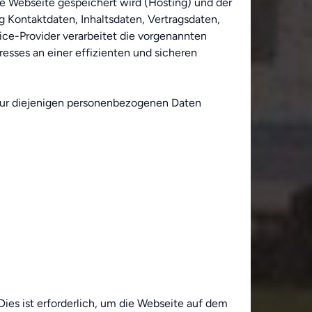
ie Webseite gespeichert wird (Hosting) und der
g Kontaktdaten, Inhaltsdaten, Vertragsdaten,
ice-Provider verarbeitet die vorgenannten
esses an einer effizienten und sicheren
 nur diejenigen personenbezogenen Daten
Dies ist erforderlich, um die Webseite auf dem