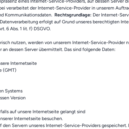
präsenz eines Internet-Service-Providers, auf dessen Server d
bei verarbeitet der Internet-Service-Provider in unserem Auftra
und Kommunikationsdaten.
Rechtsgrundlage:
Der Internet-Serv
Datenverarbeitung erfolgt auf Grund unseres berechtigten Inter
t. 6 Abs. 1 lit. f) DSGVO.
torisch nutzen, werden von unserem Internet-Service-Provider
 an dessen Server übermittelt. Das sind folgende Daten:
sere Internetseite
me (GMT)
den Systems
ssen Version
alls auf unsere Internetseite gelangt sind
unserer Internetseite besuchen.
 den Servern unseres Internet-Service-Providers gespeichert. 