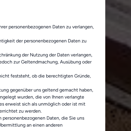
Ihrer personenbezogenen Daten zu verlangen,
ichtigkeit der personenbezogenen Daten zu
schränkung der Nutzung der Daten verlangen,
n jedoch zur Geltendmachung, Ausübung oder
cht feststeht, ob die berechtigten Gründe,
eitung gegenüber uns geltend gemacht haben,
ngelegt wurden, die von Ihnen verlangte
s erweist sich als unmöglich oder ist mit
rrichtet zu werden.
n personenbezogenen Daten, die Sie uns
 Übermittlung an einen anderen