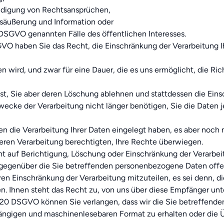
digung von Rechtsansprüchen,
säußerung und Information oder
d DSGVO genannten Fälle des öffentlichen Interesses.
O haben Sie das Recht, die Einschränkung der Verarbeitung 
en wird, und zwar für eine Dauer, die es uns ermöglicht, die R
st, Sie aber deren Löschung ablehnen und stattdessen die Ein
ecke der Verarbeitung nicht länger benötigen, Sie die Date
ie Verarbeitung Ihrer Daten eingelegt haben, es aber noch ni
teren Verarbeitung berechtigten, Ihre Rechte überwiegen.
ht auf Berichtigung, Löschung oder Einschränkung der Verarb
n gegenüber die Sie betreffenden personenbezogene Daten offe
n Einschränkung der Verarbeitung mitzuteilen, es sei denn, die
 Ihnen steht das Recht zu, von uns über diese Empfänger unte
20 DSGVO können Sie verlangen, dass wir die Sie betreffende
, gängigen und maschinenlesebaren Format zu erhalten oder die