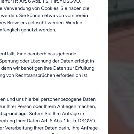
ür ist Art. 6 Abs. 1 S. 1 lit. f DSGVO.
die Verwendung von Cookies. Sie haben die
t werden. Sie können etwa von vornherein
hres Browsers gelöscht werden. Werden
umfänglich genutzt werden.
entfällt. Eine darüberhinausgehende
Sperrung oder Löschung der Daten erfolgt in
i denn wir benötigen Ihre Daten zur Erfüllung
g von Rechtsansprüchen erforderlich ist.
echen und uns hierbei personenbezogene Daten
ur Ihrer Person oder Ihrem Anliegen machen,
tsgrundlage
: Sofern Sie Ihre Anfrage im
itung Ihrer Daten Art. 6 Abs. 1 lit. b. DSGVO.
er Verarbeitung Ihrer Daten darin, Ihre Anfrage