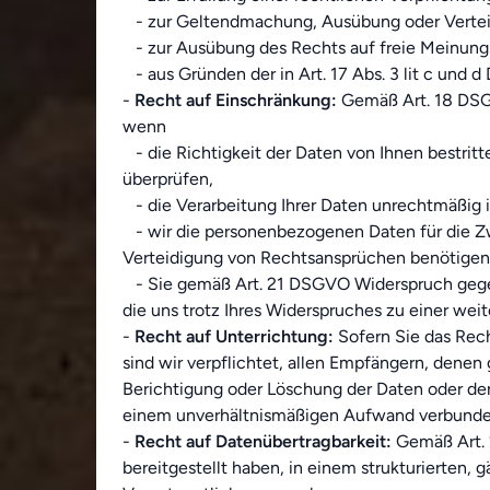
- zur Geltendmachung, Ausübung oder Vertei
- zur Ausübung des Rechts auf freie Meinung
- aus Gründen der in Art. 17 Abs. 3 lit c und 
-
Recht auf Einschränkung:
Gemäß Art. 18 DSGV
wenn
- die Richtigkeit der Daten von Ihnen bestritt
überprüfen,
- die Verarbeitung Ihrer Daten unrechtmäßig i
- wir die personenbezogenen Daten für die Zw
Verteidigung von Rechtsansprüchen benötigen
- Sie gemäß Art. 21 DSGVO Widerspruch gegen d
die uns trotz Ihres Widerspruches zu einer wei
-
Recht auf Unterrichtung:
Sofern Sie das Rec
sind wir verpflichtet, allen Empfängern, dene
Berichtigung oder Löschung der Daten oder dere
einem unverhältnismäßigen Aufwand verbunden.
-
Recht auf Datenübertragbarkeit:
Gemäß Art. 
bereitgestellt haben, in einem strukturierten