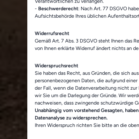
Verantwortlichen zu verlangen.
-
Beschwerderecht
: Nach Art. 77 DSGVO haben
Aufsichtsbehörde Ihres üblichen Aufenthaltsort
Widerrufsrecht
Gemäß Art. 7 Abs. 3 DSGVO steht Ihnen das Rech
von Ihnen erklärte Widerruf ändert nichts an 
Widerspruchsrecht
Sie haben das Recht, aus Gründen, die sich aus
personenbezogenen Daten, die aufgrund einer I
der Fall, wenn die Datenverarbeitung nicht zur
wir Sie um die Darlegung der Gründe. Wir wer
nachweisen, dass zwingende schutzwürdige Gr
Unabhängig vom vorstehend Gesagten, haben S
Datenanalyse zu widersprechen.
Ihren Widerspruch richten Sie bitte an die ob